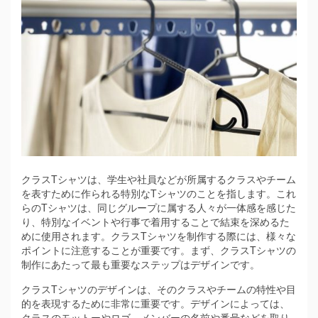
クラスTシャツは、学生や社員などが所属するクラスやチーム
を表すために作られる特別なTシャツのことを指します。
これ
らのTシャツは、同じグループに属する人々が一体感を感じた
り、特別なイベントや行事で着用することで結束を深めるた
めに使用されます。クラスTシャツを制作する際には、様々な
ポイントに注意することが重要です。まず、クラスTシャツの
制作にあたって最も重要なステップはデザインです。
クラスTシャツのデザインは、そのクラスやチームの特性や目
的を表現するために非常に重要です。デザインによっては、
クラスのモットーやロゴ、メンバーの名前や番号などを取り