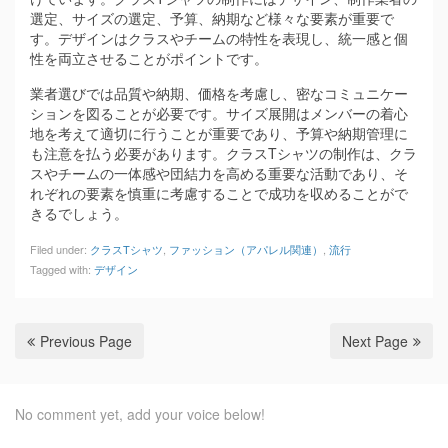
選定、サイズの選定、予算、納期など様々な要素が重要で
す。デザインはクラスやチームの特性を表現し、統一感と個
性を両立させることがポイントです。
業者選びでは品質や納期、価格を考慮し、密なコミュニケー
ションを図ることが必要です。サイズ展開はメンバーの着心
地を考えて適切に行うことが重要であり、予算や納期管理に
も注意を払う必要があります。クラスTシャツの制作は、クラ
スやチームの一体感や団結力を高める重要な活動であり、そ
れぞれの要素を慎重に考慮することで成功を収めることがで
きるでしょう。
Filed under:
クラスTシャツ
,
ファッション（アパレル関連）
,
流行
Tagged with:
デザイン
Previous Page
Next Page
No comment yet, add your voice below!