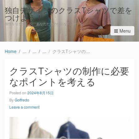
独自デザインのクラスTシャツで差を
つけよう！
個性を引き立てる、 あなただけの特別なTシャツを。
Menu
Home
クラスTシャツの制作に必要なポイントを考える
クラスTシャツの制作に必要
なポイントを考える
Posted on
2024年8月15日
By
Goffredo
Leave a comment